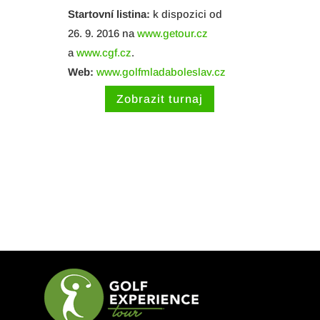
Startovní listina:
k dispozici od
26. 9. 2016 na
www.getour.cz
a
www.cgf.cz
.
Web:
www.golfmladaboleslav.cz
Zobrazit turnaj