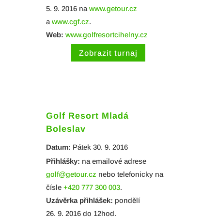
5. 9. 2016 na
www.getour.cz
a
www.cgf.cz
.
Web:
www.golfresortcihelny.cz
Zobrazit turnaj
Golf Resort Mladá
Boleslav
Datum:
Pátek 30. 9. 2016
Přihlášky:
na emailové adrese
golf@getour.cz
nebo telefonicky na
čísle
+420 777 300 003
.
Uzávěrka přihlášek:
pondělí
26. 9. 2016 do 12hod.