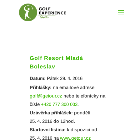
Golf Resort Mladá
Boleslav
Datum:
Pátek 29. 4. 2016
Přihlášky:
na emailové adrese
golf@getour.cz
nebo telefonicky na
čísle
+420 777 300 003
.
Uzávěrka přihlášek:
pondělí
25. 4. 2016 do 12hod.
Startovní listina:
k dispozici od
25. 4. 2016 na
www.getour.cz