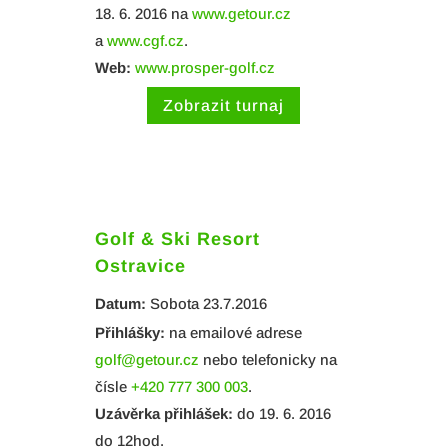
18. 6. 2016 na
www.getour.cz
a
www.cgf.cz
.
Web:
www.prosper-golf.cz
Zobrazit turnaj
Golf & Ski Resort
Ostravice
Datum:
Sobota 23.7.2016
Přihlášky:
na emailové adrese
golf@getour.cz
nebo telefonicky na
čísle
+420 777 300 003
.
Uzávěrka přihlášek:
do 19. 6. 2016
do 12hod.