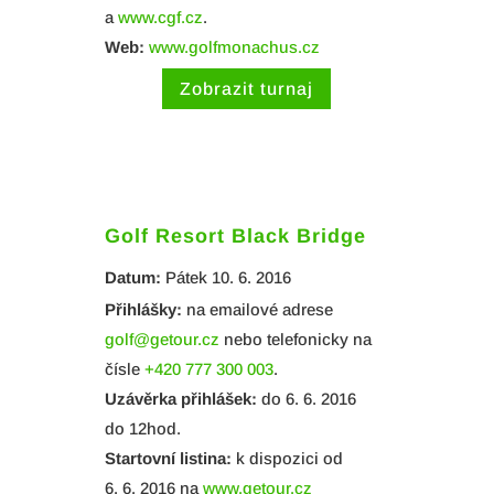
a
www.cgf.cz
.
Web:
www.golfmonachus.cz
Zobrazit turnaj
Golf Resort Black Bridge
Datum:
Pátek 10. 6. 2016
Přihlášky:
na emailové adrese
golf@getour.cz
nebo telefonicky na
čísle
+420 777 300 003
.
Uzávěrka přihlášek:
do 6. 6. 2016
do 12hod.
Startovní listina:
k dispozici od
6. 6. 2016 na
www.getour.cz