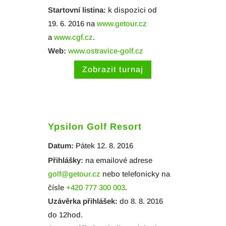
Startovní listina:
k dispozici od
19. 6. 2016 na
www.getour.cz
a
www.cgf.cz
.
Web:
www.ostravice-golf.cz
Zobrazit turnaj
Ypsilon Golf Resort
Datum:
Pátek 12. 8. 2016
Přihlášky:
na emailové adrese
golf@getour.cz
nebo telefonicky na
čísle
+420 777 300 003
.
Uzávěrka přihlášek:
do 8. 8. 2016
do 12hod.