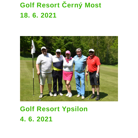
Golf Resort Černý Most
18. 6. 2021
Golf Resort Ypsilon
4. 6. 2021