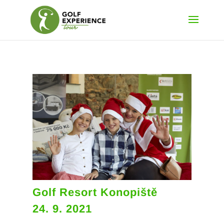
Golf Resort Konopiště
24. 9. 2021