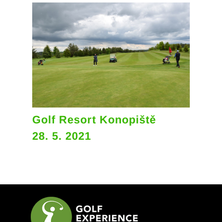
Golf Resort Konopiště
28. 5. 2021