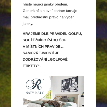
hřiště neurčí jamky předem.
Generální a hlavní partner turnaje
mají přednostní právo na výběr
jamky.
HRAJEME DLE PRAVIDEL GOLFU,
SOUŤĚŽNÍHO ŘÁDU ČGF
A MÍSTNÍCH PRAVIDEL.
SAMOZŘEJMOSTÍ JE
DODRŽOVÁNÍ „GOLFOVÉ
ETIKETY“.