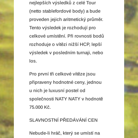
nejlepších výsledků z celé Tour
(netto stablefordové body) a bude
proveden jejich aritmetický průměr.
Tento výsledek je rozhodují pro
celkové umístění. Při rovnosti bodů
rozhoduje o vítězi nižší HCP, lepší
výsledek v posledním turnaji, nebo
los.
Pro první tři celkové vítěze jsou
připraveny hodnotné ceny, jednou
u nich je luxusní postel od
společnosti NATY NATY v hodnotě
75.000 Kč.
SLAVNOSTNÍ PŘEDÁVÁNÍ CEN
Nebude-li hráč, který se umístí na