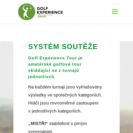
SYSTÉM SOUTĚŽE
Golf Experience Tour je
amatérská golfová tour
skládající se z turnajů
jednotlivců.
Na každém turnaji jsou vyhlašovány
výsledky ve společných kategoriích.
Hráči jsou rovnoměrné zastoupeni
v jednotlivých kategoriích.
„MISTŘI“
stableford s plným
vyrovnáním