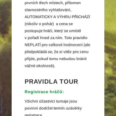
prvních třech místech, přítomen
slavnostního vyhlašování,
AUTOMATICKY A VÝHRU PŘICHÁZÍ
(nikoliv o pohár) a cena se
postupuje hráči, který se umístil
v pořadí hned za ním. Toto pravidlo
NEPLATÍ pro celkové hodnocení (ale
předpokládá se, že si vítěz pro cenu
přijde, pokud tomu nebudou bránit
vážné okolnosti).
PRAVIDLA TOUR
Registrace hráčů:
Všichni účastníci turnaje jsou
povinni dodržet termín uzávěrky
registrace.