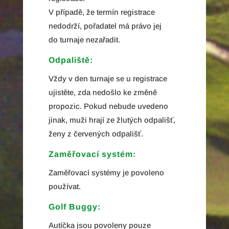
V případě, že termín registrace
nedodrží, pořadatel má právo jej
do turnaje nezařadit.
Odpaliště:
Vždy v den turnaje se u registrace
ujistěte, zda nedošlo ke změně
propozic. Pokud nebude uvedeno
jinak, muži hrají ze žlutých odpališť,
ženy z červených odpališť.
Zaměřovací systém:
Zaměřovací systémy je povoleno
používat.
Golf Buggy:
Autíčka jsou povoleny pouze