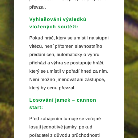
převzal.
Vyhlašování výsledků
vložených soutěží:
Pokud hráč, který se umístil na stupni
vítězů, není přítomen slavnostního
předání cen, automaticky o výhru
přichází a výhra se postupuje hráči,
který se umístil v pořadí hned za ním.
Není možno jmenovat ani zástupce,
který by cenu převzal.
Losování jamek – cannon
start:
Před zahájením turnaje se veřejně
losují jednotlivé jamky, pokud
pořadatel z důvodu průchodnosti