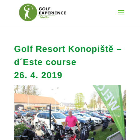
Golf Resort Konopiště –
d´Este course
26. 4. 2019