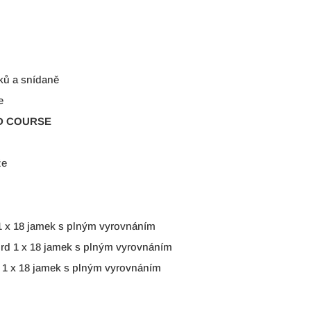
ků a snídaně
e
D COURSE
že
 1 x 18 jamek s plným vyrovnáním
ord 1 x 18 jamek s plným vyrovnáním
d 1 x 18 jamek s plným vyrovnáním