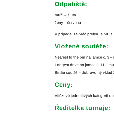
Odpaliště:
muži – žlutá
ženy – červená
V případě, že hráč preferuje hru z
Vložené soutěže:
Nearest to the pin na jamce č. 3 –
Longest drive na jamce č. 11 – mu
Birdie soutěž – dobrovolný vklad 
Ceny:
Vítězové jednotlivých kategorií o
Ředitelka turnaje: