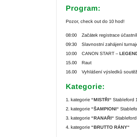
Program:
Pozor, check out do 10 hod!
08:00 Začátek registrace účastní
09:30 Slavnostní zahájení turnaj
10:00 CANON START –
LEGEN
15.00 Raut
16.00 Vyhlášení výsledků soutě
Kategorie:
1. kategorie
“MISTŘI“
Stableford
2. kategorie
“ŠAMPIONI“
Stablef
3. kategorie
“RANAŘI“
Stablefor
4. kategorie
“BRUTTO RÁNY“