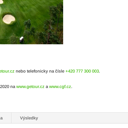
tour.cz
nebo telefonicky na čísle
+420 777 300 003
.
. 2020 na
www.getour.cz
a
www.cgf.cz
.
na
Výsledky