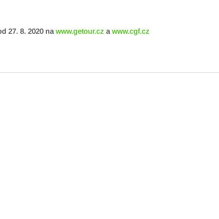
 od 27. 8. 2020 na
www.getour.cz
a
www.cgf.cz