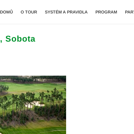
DOMŮ
O TOUR
SYSTÉM A PRAVIDLA
PROGRAM
PAR
i, Sobota