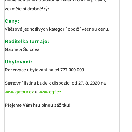
vezměte si drobné! 🙂
Ceny:
Vítězové jednotlivých kategorií obdrží věcnou cenu.
Ředitelka turnaje:
Gabriela Šulcová
Ubytování:
Rezervace ubytování na tel 777 300 003
Startovní listina bude k dispozici od 27. 8. 2020 na
www.getour.cz
a
www.cgf.cz
Přejeme Vám hru plnou zážitků!