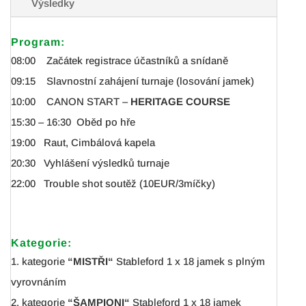
Výsledky
Program:
08:00 Začátek registrace účastníků a snídaně
09:15 Slavnostní zahájení turnaje (losování jamek)
10:00 CANON START –
HERITAGE COURSE
15:30 – 16:30 Oběd po hře
19:00 Raut, Cimbálová kapela
20:30 Vyhlášení výsledků turnaje
22:00 Trouble shot soutěž (10EUR/3míčky)
Kategorie:
1. kategorie
“MISTŘI“
Stableford 1 x 18 jamek s plným
vyrovnáním
2. kategorie
“ŠAMPIONI“
Stableford 1 x 18 jamek