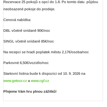
Rezervace 25 pokojů s opcí do 1.8. Po tomto datu půjdou
neobsazené pokoje do prodeje.
Cenová nabídka:
DBL včetně snídaně 90€/noc
SINGL včetně snídaně 85€/noc
Na recepci se hradí poplatek městu 2,17€/osoba/noc
Parkovné 6,50€/vozidlo/noc
Startovní listina bude k dispozici od 10. 9. 2026 na
www.getour.cz
a
www.cgf.cz
Přejeme Vám hru plnou zážitků!