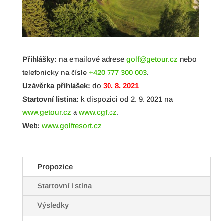
Přihlášky:
na emailové adrese
golf@getour.cz
nebo
telefonicky na čísle
+420 777 300 003
.
Uzávěrka přihlášek:
do
30. 8. 2021
Startovní listina:
k dispozici od 2. 9. 2021 na
www.getour.cz
a
www.cgf.cz
.
Web:
www.golfresort.cz
Propozice
Startovní listina
Výsledky