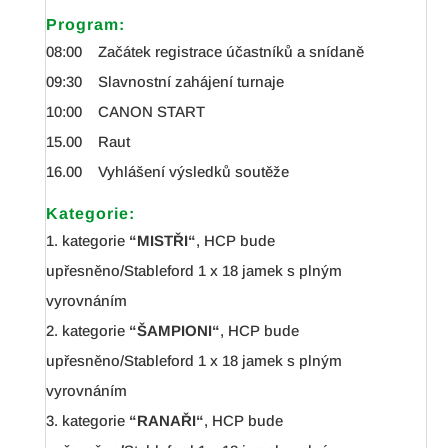
Program:
08:00 Začátek registrace účastníků a snídaně
09:30 Slavnostní zahájení turnaje
10:00 CANON START
15.00 Raut
16.00 Vyhlášení výsledků soutěže
Kategorie:
1. kategorie
“MISTŘI“
, HCP bude
upřesněno/Stableford 1 x 18 jamek s plným
vyrovnáním
2. kategorie
“ŠAMPIONI“
, HCP bude
upřesněno/Stableford 1 x 18 jamek s plným
vyrovnáním
3. kategorie
“RANAŘI“
, HCP bude