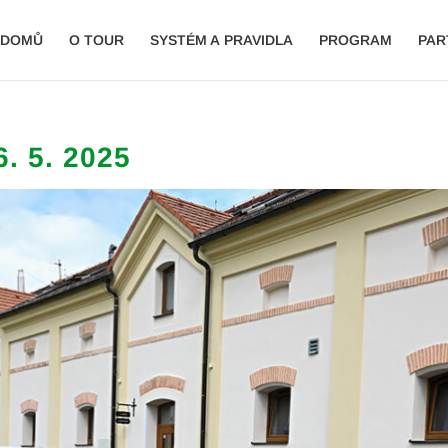
DOMŮ
O TOUR
SYSTÉM A PRAVIDLA
PROGRAM
PAR
6. 5. 2025