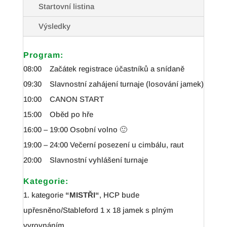
Startovní listina
Výsledky
Program:
08:00 Začátek registrace účastníků a snídaně
09:30 Slavnostní zahájení turnaje (losování jamek)
10:00 CANON START
15:00 Oběd po hře
16:00 – 19:00 Osobní volno 🙂
19:00 – 24:00 Večerní posezení u cimbálu, raut
20:00 Slavnostní vyhlášení turnaje
Kategorie:
1. kategorie
“MISTŘI“
, HCP bude
upřesněno/Stableford 1 x 18 jamek s plným
vyrovnáním