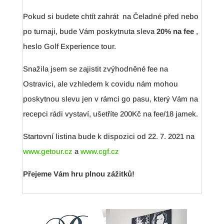
Pokud si budete chtít zahrát na Čeladné před nebo
po turnaji, bude Vám poskytnuta sleva
20% na fee
,
heslo Golf Experience tour.
Snažila jsem se zajistit zvýhodněné fee na
Ostravici, ale vzhledem k covidu nám mohou
poskytnou slevu jen v rámci go pasu, který Vám na
recepci rádi vystaví, ušetříte 200Kč na fee/18 jamek.
Startovní listina bude k dispozici od 22. 7. 2021 na
www.getour.cz
a
www.cgf.cz
Přejeme Vám hru plnou zážitků!