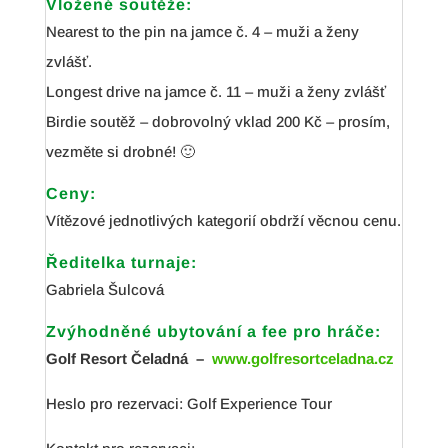
Vložené soutěže:
Nearest to the pin na jamce č. 4 – muži a ženy
zvlášť.
Longest drive na jamce č. 11 – muži a ženy zvlášť
Birdie soutěž – dobrovolný vklad 200 Kč – prosím,
vezměte si drobné! 🙂
Ceny:
Vítězové jednotlivých kategorií obdrží věcnou cenu.
Ředitelka turnaje:
Gabriela Šulcová
Zvýhodněné ubytování a fee pro hráče:
Golf Resort Čeladná –
www.golfresortceladna.cz
Heslo pro rezervaci: Golf Experience Tour