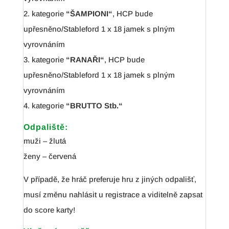
2. kategorie
“ŠAMPIONI“
, HCP bude
upřesněno/Stableford 1 x 18 jamek s plným
vyrovnáním
3. kategorie
“RANAŘI“
, HCP bude
upřesněno/Stableford 1 x 18 jamek s plným
vyrovnáním
4. kategorie
“BRUTTO Stb.“
Odpaliště:
muži – žlutá
ženy – červená
V případě, že hráč preferuje hru z jiných odpališť,
musí změnu nahlásit u registrace a viditelně zapsat
do score karty!