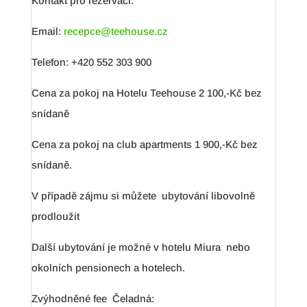
Kontakt pro rezervaci:
Email:
recepce@teehouse.cz
Telefon: +420 552 303 900
Cena za pokoj na Hotelu Teehouse 2 100,-Kč bez
snídaně
Cena za pokoj na club apartments 1 900,-Kč bez
snídaně.
V případě zájmu si můžete ubytování libovolně
prodloužit
Další ubytování je možné v hotelu Miura nebo
okolních pensionech a hotelech.
Zvýhodněné fee Čeladná: