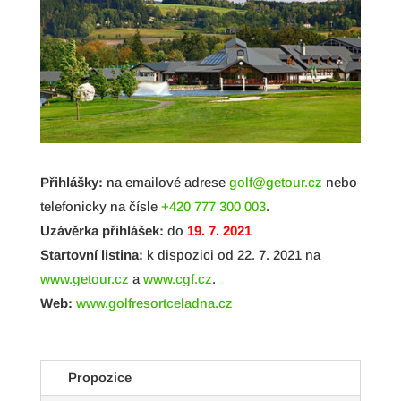
Přihlášky:
na emailové adrese
golf@getour.cz
nebo
telefonicky na čísle
+420 777 300 003
.
Uzávěrka přihlášek:
do
19. 7. 2021
Startovní listina:
k dispozici od 22. 7. 2021 na
www.getour.cz
a
www.cgf.cz
.
Web:
www.golfresortceladna.cz
Propozice